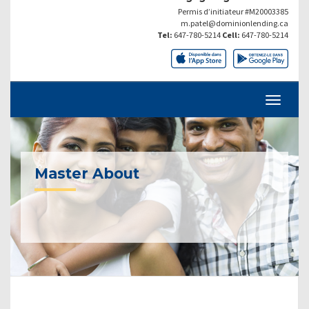
Permis d’initiateur #M20003385
m.patel@dominionlending.ca
Tel:
647-780-5214
Cell:
647-780-5214
Master About