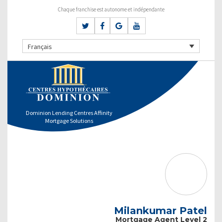
Chaque franchise est autonome et indépendante
Français
Dominion Lending Centres Affinity
Mortgage Solutions
Milankumar Patel
Mortgage Agent Level 2