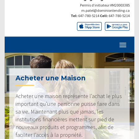
Permis d’initiateur #M20003385
m.patel@dominionlending.ca
Tel:
647-780-5214
Cell:
647-780-5214
Acheter une Maison
Acheter une maison représente l’achat le plus
important qu’une personne puisse faire dans
sa vie. Maintenant plus que jamais, les
institutions financières mettent sur pied de
nouveaux produits et programmes, afin de
faciliter l’accès à la propriété.