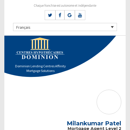
Chaque franchise est autonome et indépendante
Français
Dominion Lending Centres Affinity
Mortgage Solutions
Milankumar Patel
Mortgage Agent Level 2