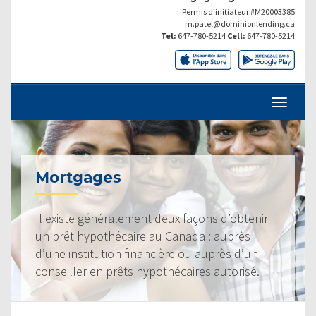
Permis d’initiateur #M20003385
m.patel@dominionlending.ca
Tel:
647-780-5214
Cell:
647-780-5214
Mortgages
Il existe généralement deux façons d’obtenir
un prêt hypothécaire au Canada : auprès
d’une institution financière ou auprès d’un
conseiller en prêts hypothécaires autorisé.