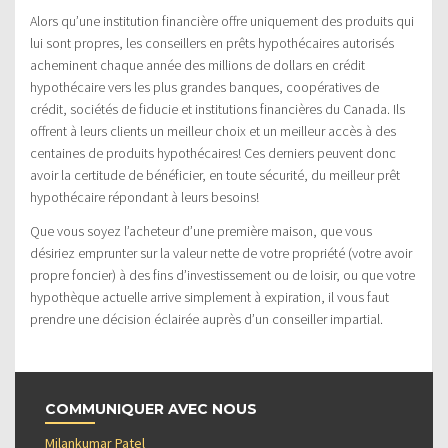
Alors qu’une institution financière offre uniquement des produits qui
lui sont propres, les conseillers en prêts hypothécaires autorisés
acheminent chaque année des millions de dollars en crédit
hypothécaire vers les plus grandes banques, coopératives de
crédit, sociétés de fiducie et institutions financières du Canada. Ils
offrent à leurs clients un meilleur choix et un meilleur accès à des
centaines de produits hypothécaires! Ces derniers peuvent donc
avoir la certitude de bénéficier, en toute sécurité, du meilleur prêt
hypothécaire répondant à leurs besoins!
Que vous soyez l’acheteur d’une première maison, que vous
désiriez emprunter sur la valeur nette de votre propriété (votre avoir
propre foncier) à des fins d’investissement ou de loisir, ou que votre
hypothèque actuelle arrive simplement à expiration, il vous faut
prendre une décision éclairée auprès d’un conseiller impartial.
COMMUNIQUER AVEC NOUS
Milankumar Patel