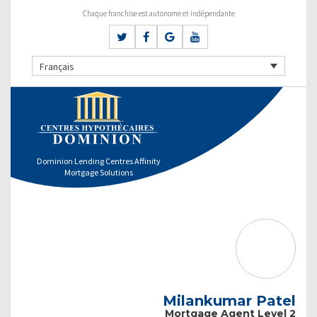
Chaque franchise est autonome et indépendante
Français
Dominion Lending Centres Affinity
Mortgage Solutions
Milankumar Patel
Mortgage Agent Level 2