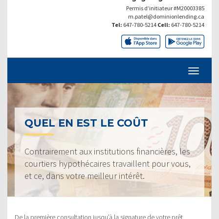
Permis d’initiateur #M20003385
m.patel@dominionlending.ca
Tel:
647-780-5214
Cell:
647-780-5214
QUEL EN EST LE COÛT
Contrairement aux institutions financières, les
courtiers hypothécaires travaillent pour vous,
et ce, dans votre meilleur intérêt.
De la première consultation jusqu’à la signature de votre prêt