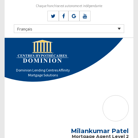
Chaque franchise est autonome et indépendante
Français
Dominion Lending Centres Affinity
Mortgage Solutions
Milankumar Patel
Mortgage Agent Level 2