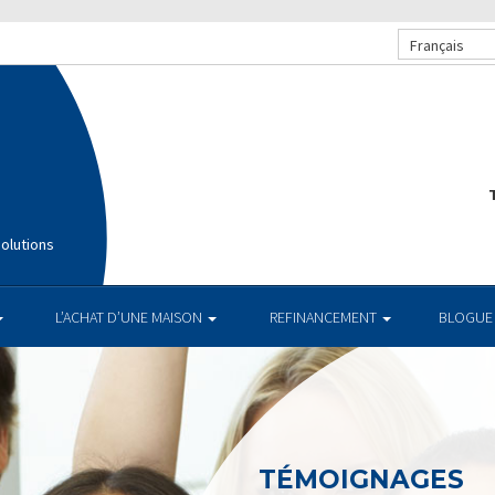
Français
T
olutions
L’ACHAT D’UNE MAISON
REFINANCEMENT
BLOGUE
TÉMOIGNAGES