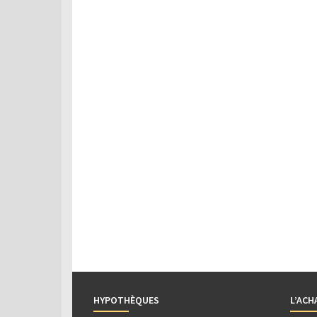
HYPOTHÈQUES
L’ACH