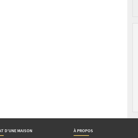
AT D’UNE MAISON
À PROPOS