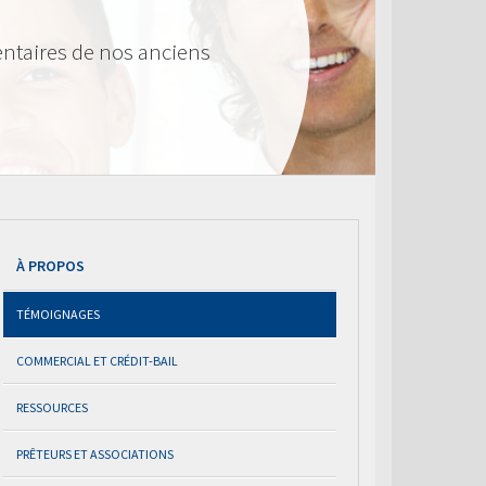
ntaires de nos anciens
À PROPOS
TÉMOIGNAGES
COMMERCIAL ET CRÉDIT-BAIL
RESSOURCES
PRÊTEURS ET ASSOCIATIONS