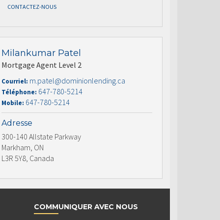
CONTACTEZ-NOUS
Milankumar Patel
Mortgage Agent Level 2
m.patel@dominionlending.ca
Courriel:
647-780-5214
Téléphone:
647-780-5214
Mobile:
Adresse
300-140 Allstate Parkway
Markham, ON
L3R 5Y8, Canada
COMMUNIQUER AVEC NOUS