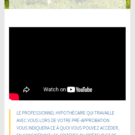
LE PROFESSIONNEL HYPOTHÉCAIRE QUI TRAVAILLE
AVEC VOUS LORS DE VOTRE PRÉ-APPROBATION
VOUS INDIQUERA CE À QUOI VOUS POUVEZ ACCÉDER,