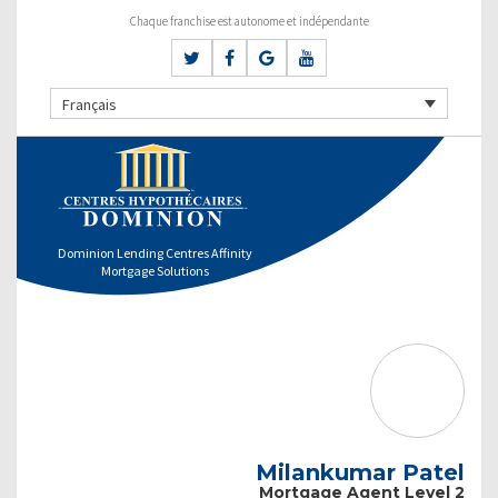
Chaque franchise est autonome et indépendante
Français
Dominion Lending Centres Affinity
Mortgage Solutions
Milankumar Patel
Mortgage Agent Level 2