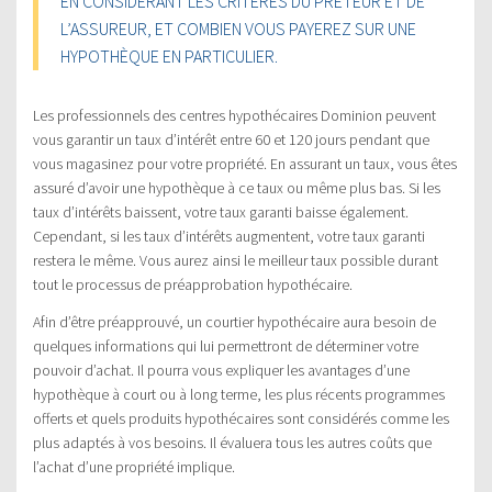
EN CONSIDÉRANT LES CRITÈRES DU PRÊTEUR ET DE
L’ASSUREUR, ET COMBIEN VOUS PAYEREZ SUR UNE
HYPOTHÈQUE EN PARTICULIER.
Les professionnels des centres hypothécaires Dominion peuvent
vous garantir un taux d’intérêt entre 60 et 120 jours pendant que
vous magasinez pour votre propriété. En assurant un taux, vous êtes
assuré d’avoir une hypothèque à ce taux ou même plus bas. Si les
taux d’intérêts baissent, votre taux garanti baisse également.
Cependant, si les taux d’intérêts augmentent, votre taux garanti
restera le même. Vous aurez ainsi le meilleur taux possible durant
tout le processus de préapprobation hypothécaire.
Afin d’être préapprouvé, un courtier hypothécaire aura besoin de
quelques informations qui lui permettront de déterminer votre
pouvoir d’achat. Il pourra vous expliquer les avantages d’une
hypothèque à court ou à long terme, les plus récents programmes
offerts et quels produits hypothécaires sont considérés comme les
plus adaptés à vos besoins. Il évaluera tous les autres coûts que
l’achat d’une propriété implique.