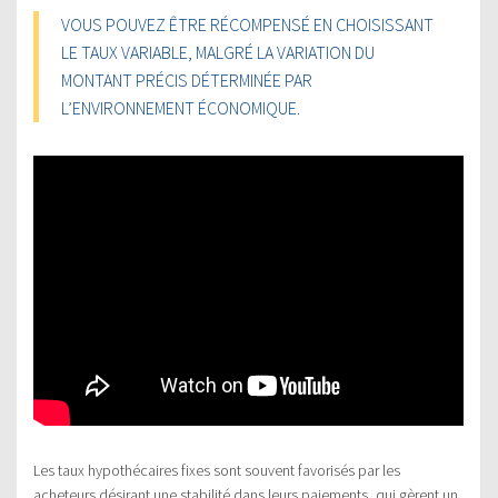
VOUS POUVEZ ÊTRE RÉCOMPENSÉ EN CHOISISSANT
LE TAUX VARIABLE, MALGRÉ LA VARIATION DU
MONTANT PRÉCIS DÉTERMINÉE PAR
L’ENVIRONNEMENT ÉCONOMIQUE.
Les taux hypothécaires fixes sont souvent favorisés par les
acheteurs désirant une stabilité dans leurs paiements, qui gèrent un