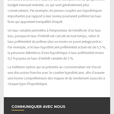
budget mensuel restreint, ou qui sont généralement plus
conservateurs. Par exemple, les jeunes couples aux hypothèques
importantes par rapport à leur revenu pourraient préférer les taux
fixes qui apportent tranquillité d’esprit.
Un taux variable permettra à l’emprunteur de bénéficier d’un taux
bas, puisque le taux d’intérêt est calculé en tout temps, selon le
taux préférentiel du prêteur plus ou moins un pourcentage précis.
Par exemple, si le taux hypothécaire préférentiel actuel est de 5,5 %,
la personne détentrice d’une hypothèque à taux préférentiel moins
0,5 % payera un taux d’intérêt variable de 5 %.
La meilleure option qui se présente au consommateur est d’avoir
une discussion franche avec le courtier hypothécaire, afin d’assurer
une bonne compréhension des risques et du rendement associés à
chaque type d’hypothèque.
COMMUNIQUER AVEC NOUS