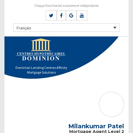
Chaque franchise est autonome et indépendante
Français
Dominion Lending Centres Affinity
Mortgage Solutions
Milankumar Patel
Mortgage Agent Level 2